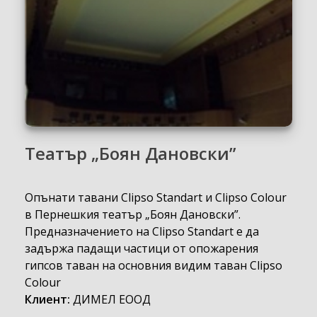
Театър „Боян Дановски”
Опънати тавани Clipso Standart и Clipso Colour
в Пернешкия театър „Боян Дановски”.
Предназначението на Clipso Standart е да
задържа падащи частици от опожарения
гипсов таван на основния видим таван Clipso
Colour
Клиент:
ДИМЕЛ ЕООД