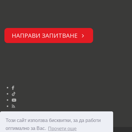
НАПРАВИ ЗАПИТВАНЕ
Този сайт използва бисквитки, за да работи
оптимално за Вас.
Прочети още