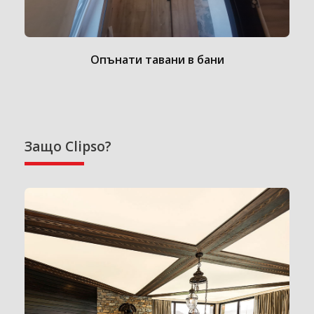
Опънати тавани в бани
Защо Clipso?