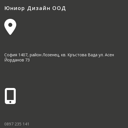
Юниор Дизайн ООД
София 1407, район Лозенец, кв. Кръстова Вада ул. Асен
Йорданов 73
0897 235 141