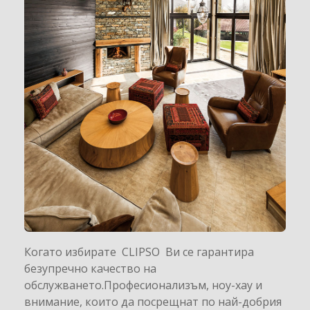
Когато избирате CLIPSO Ви се гарантира
безупречно качество на
обслужването.Професионализъм, ноу-хау и
внимание, които да посрещнат по най-добрия